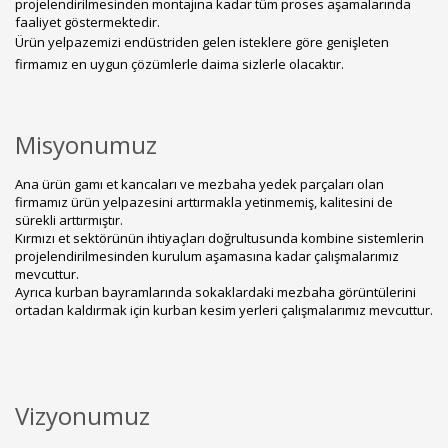
projelendirilmesinden montajına kadar tüm proses aşamalarında
faaliyet göstermektedir.
Ürün yelpazemizi endüstriden gelen isteklere göre genişleten
firmamız en uygun çözümlerle daima sizlerle olacaktır.
Misyonumuz
Ana ürün gamı et kancaları ve mezbaha yedek parçaları olan
firmamız ürün yelpazesini arttırmakla yetinmemiş, kalitesini de
sürekli arttırmıştır.
Kırmızı et sektörünün ihtiyaçları doğrultusunda kombine sistemlerin
projelendirilmesinden kurulum aşamasına kadar çalışmalarımız
mevcuttur.
Ayrıca kurban bayramlarında sokaklardaki mezbaha görüntülerini
ortadan kaldırmak için kurban kesim yerleri çalışmalarımız mevcuttur.
Vizyonumuz