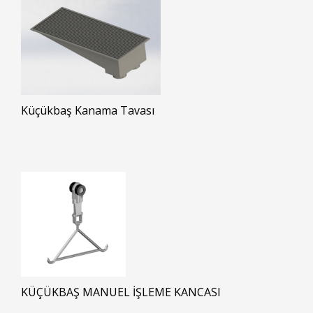
Küçükbaş Kanama Tavası
KÜÇÜKBAŞ MANUEL İŞLEME KANCASI