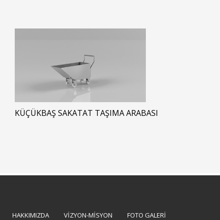
KÜÇÜKBAŞ SAKATAT TAŞIMA ARABASI
HAKKIMIZDA
VİZYON-MİSYON
FOTO GALERİ